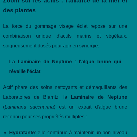
Zoom sur les actifs : l'alliance de la mer et
des plantes
La force du gommage visage éclat repose sur une
combinaison unique d'actifs marins et végétaux,
soigneusement dosés pour agir en synergie.
La Laminaire de Neptune : l'algue brune qui
réveille l'éclat
Actif phare des soins nettoyants et démaquillants des
Laboratoires de Biarritz, la
Laminaire de Neptune
(
Laminaria saccharina
) est un extrait d'algue brune
reconnu pour ses propriétés multiples :
Hydratante
: elle contribue à maintenir un bon niveau