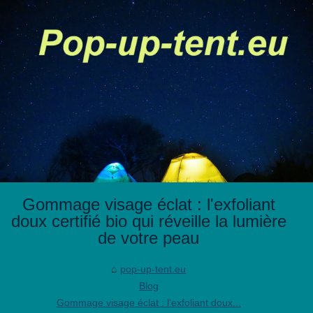
Gommage visage éclat : l'exfoliant
doux certifié bio qui réveille la lumière
de votre peau
pop-up-tent.eu
Blog
Gommage visage éclat : l'exfoliant doux...