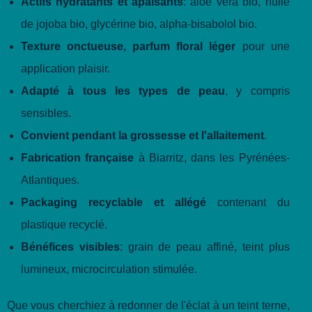
Actifs hydratants et apaisants
: aloe vera bio, huile
de jojoba bio, glycérine bio, alpha-bisabolol bio.
Texture onctueuse, parfum floral léger
pour une
application plaisir.
Adapté à tous les types de peau
, y compris
sensibles.
Convient pendant la grossesse et l'allaitement
.
Fabrication française
à Biarritz, dans les Pyrénées-
Atlantiques.
Packaging recyclable et allégé
contenant du
plastique recyclé.
Bénéfices visibles
: grain de peau affiné, teint plus
lumineux, microcirculation stimulée.
Que vous cherchiez à redonner de l'éclat à un teint terne,