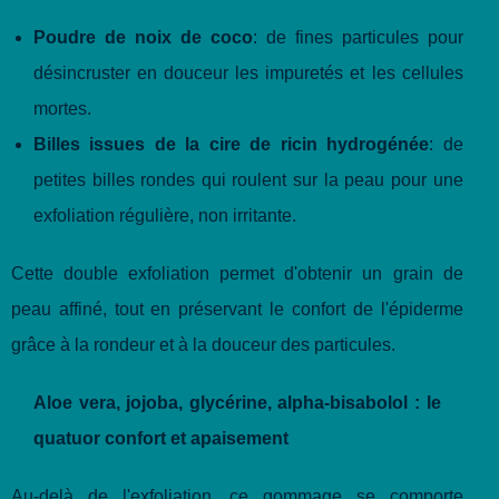
Poudre de noix de coco
: de fines particules pour
désincruster en douceur les impuretés et les cellules
mortes.
Billes issues de la cire de ricin hydrogénée
: de
petites billes rondes qui roulent sur la peau pour une
exfoliation régulière, non irritante.
Cette double exfoliation permet d'obtenir un grain de
peau affiné, tout en préservant le confort de l'épiderme
grâce à la rondeur et à la douceur des particules.
Aloe vera, jojoba, glycérine, alpha-bisabolol : le
quatuor confort et apaisement
Au-delà de l'exfoliation, ce gommage se comporte