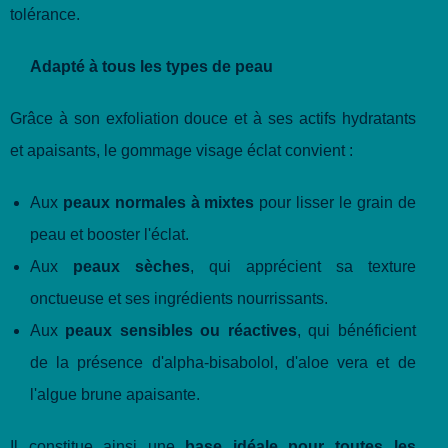
tolérance.
Adapté à tous les types de peau
Grâce à son exfoliation douce et à ses actifs hydratants
et apaisants, le gommage visage éclat convient :
Aux
peaux normales à mixtes
pour lisser le grain de
peau et booster l'éclat.
Aux
peaux sèches
, qui apprécient sa texture
onctueuse et ses ingrédients nourrissants.
Aux
peaux sensibles ou réactives
, qui bénéficient
de la présence d'alpha-bisabolol, d'aloe vera et de
l'algue brune apaisante.
Il constitue ainsi une
base idéale pour toutes les