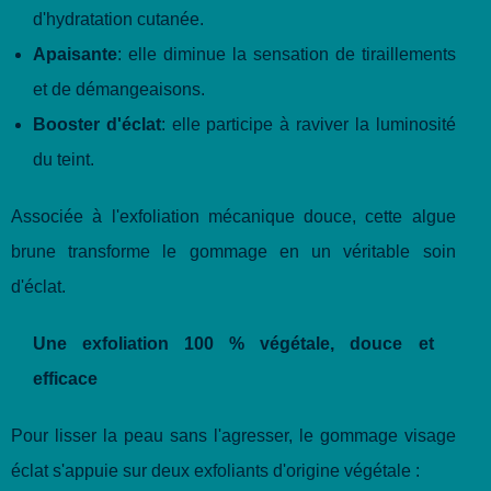
d'hydratation cutanée.
Apaisante
: elle diminue la sensation de tiraillements
et de démangeaisons.
Booster d'éclat
: elle participe à raviver la luminosité
du teint.
Associée à l'exfoliation mécanique douce, cette algue
brune transforme le gommage en un véritable soin
d'éclat.
Une exfoliation 100 % végétale, douce et
efficace
Pour lisser la peau sans l'agresser, le gommage visage
éclat s'appuie sur deux exfoliants d'origine végétale :